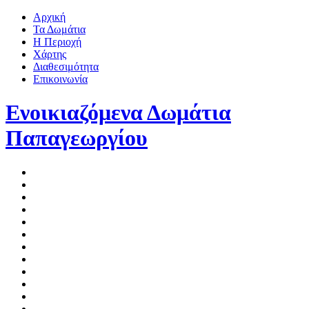
Αρχική
Τα Δωμάτια
Η Περιοχή
Χάρτης
Διαθεσιμότητα
Επικοινωνία
Ενοικιαζόμενα Δωμάτια
Παπαγεωργίου